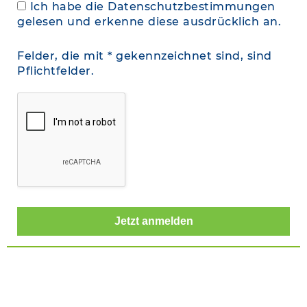
Ich habe die
Datenschutzbestimmungen
gelesen und erkenne diese ausdrücklich an.
Felder, die mit * gekennzeichnet sind, sind
Pflichtfelder.
Verlassen Sie sich auf BUNZL –
für das Beste in Beratung,