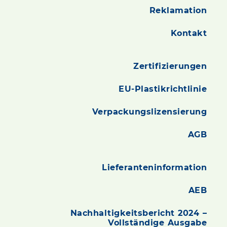
Reklamation
Kontakt
Zertifizierungen
EU-Plastikrichtlinie
Verpackungslizensierung
AGB
Lieferanteninformation
AEB
Nachhaltigkeitsbericht 2024 –
Vollständige Ausgabe