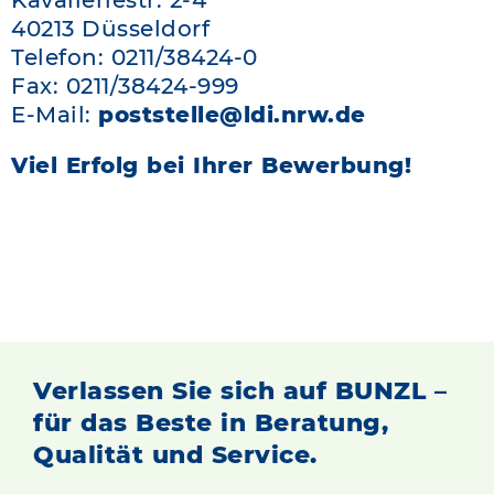
Kavalleriestr. 2-4
40213 Düsseldorf
Telefon: 0211/38424-0
Fax: 0211/38424-999
E-Mail:
poststelle@ldi.nrw.de
Viel Erfolg bei Ihrer Bewerbung!
Verlassen Sie sich auf BUNZL –
für das Beste in Beratung,
Qualität und Service.
Verlassen Sie sich auf BUNZL –
für das Beste in Beratung,
Qualität und Service.