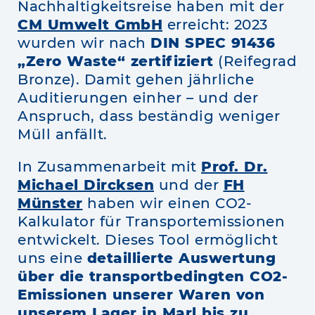
Nachhaltigkeitsreise haben mit der
CM Umwelt GmbH
erreicht: 2023
wurden wir nach
DIN SPEC 91436
„Zero Waste“ zertifiziert
(Reifegrad
Bronze). Damit gehen jährliche
Auditierungen einher – und der
Anspruch, dass beständig weniger
Müll anfällt.
In Zusammenarbeit mit
Prof. Dr.
Michael Dircksen
und der
FH
Münster
haben wir einen CO2-
Kalkulator für Transportemissionen
entwickelt. Dieses Tool ermöglicht
uns eine
detaillierte Auswertung
über die transportbedingten CO2-
Emissionen unserer Waren von
unserem Lager in Marl bis zu