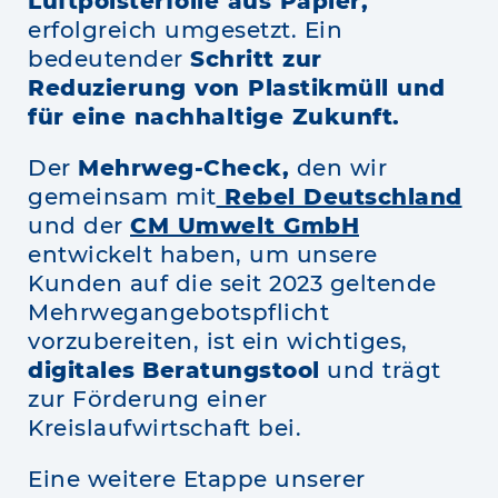
Luftpolsterfolie aus Papier,
erfolgreich umgesetzt. Ein
bedeutender
Schritt zur
Reduzierung von Plastikmüll und
für eine nachhaltige Zukunft.
Der
Mehrweg-Check,
den wir
gemeinsam mit
Rebel Deutschland
und der
CM Umwelt GmbH
entwickelt haben, um unsere
Kunden auf die seit 2023 geltende
Mehrwegangebotspflicht
vorzubereiten, ist ein wichtiges,
digitales
Beratungstool
und trägt
zur Förderung einer
Kreislaufwirtschaft bei.
Eine weitere Etappe unserer