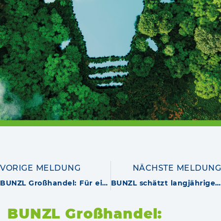
VORIGE MELDUNG
NÄCHSTE MELDUNG
BUNZL Großhandel: Für eine bunte und inklusive Zukunft
BUNZL schätzt langjährige Mitarbeitende und gemeinsames Wachstum
BUNZL Großhandel: