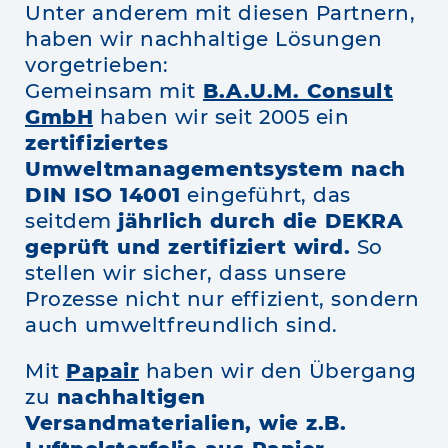
Unter anderem mit diesen Partnern,
haben wir nachhaltige Lösungen
vorgetrieben:
Gemeinsam mit
B.A.U.M. Consult
GmbH
haben wir seit 2005 ein
zertifiziertes
Umweltmanagementsystem nach
DIN ISO 14001
eingeführt, das
seitdem
jährlich durch die DEKRA
geprüft und zertifiziert wird.
So
stellen wir sicher, dass unsere
Prozesse nicht nur effizient, sondern
auch umweltfreundlich sind.
Mit
Papair
haben wir den Übergang
zu
nachhaltigen
Versandmaterialien, wie z.B.